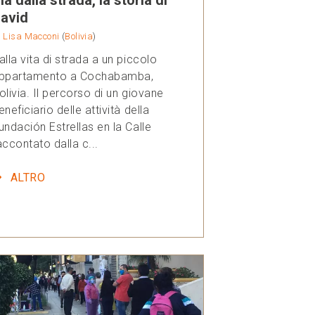
avid
i
Lisa Macconi
(
Bolivia
)
alla vita di strada a un piccolo
ppartamento a Cochabamba,
olivia. Il percorso di un giovane
eneficiario delle attività della
undación Estrellas en la Calle
accontato dalla c...
ALTRO