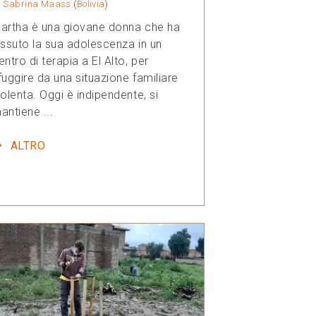
i
Sabrina Maass
(
Bolivia
)
artha è una giovane donna che ha
issuto la sua adolescenza in un
entro di terapia a El Alto, per
fuggire da una situazione familiare
iolenta. Oggi è indipendente, si
antiene ...
ALTRO