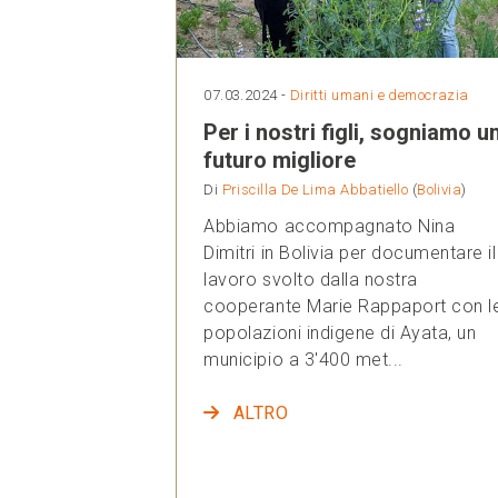
07.03.2024 -
Diritti umani e democrazia
Per i nostri figli, sogniamo u
futuro migliore
Di
Priscilla De Lima Abbatiello
(
Bolivia
)
Abbiamo accompagnato Nina
Dimitri in Bolivia per documentare il
lavoro svolto dalla nostra
cooperante Marie Rappaport con l
popolazioni indigene di Ayata, un
municipio a 3'400 met...
ALTRO