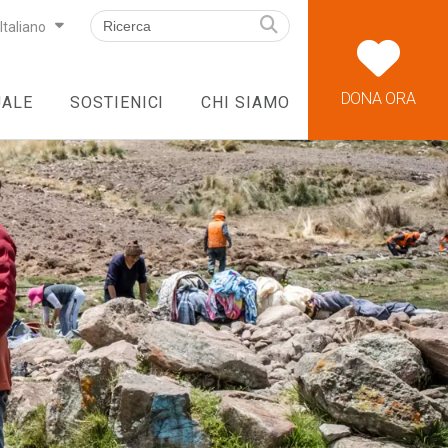
Italiano
DONA ORA
UALE
SOSTIENICI
CHI SIAMO