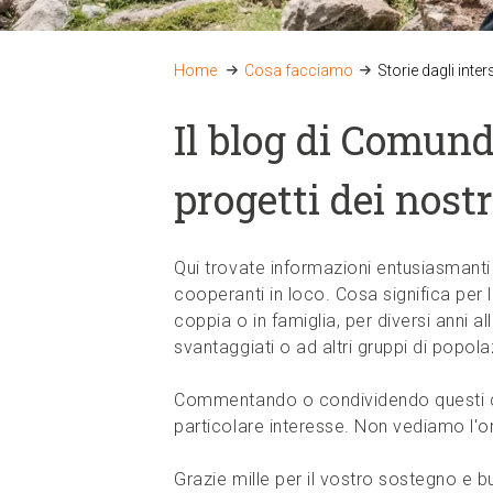
Home
Cosa facciamo
Storie dagli int
Il blog di Comundo
progetti dei nostr
Qui trovate informazioni entusiasmanti 
cooperanti in loco. Cosa significa per l
coppia o in famiglia, per diversi anni a
svantaggiati o ad altri gruppi di popola
Commentando o condividendo questi con
particolare interesse. Non vediamo l'or
Grazie mille per il vostro sostegno e b