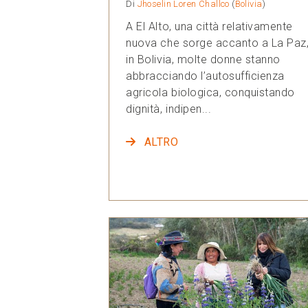
Di
Jhoselin Loren Challco
(
Bolivia
)
A El Alto, una città relativamente
nuova che sorge accanto a La Paz
in Bolivia, molte donne stanno
abbracciando l’autosufficienza
agricola biologica, conquistando
dignità, indipen...
ALTRO