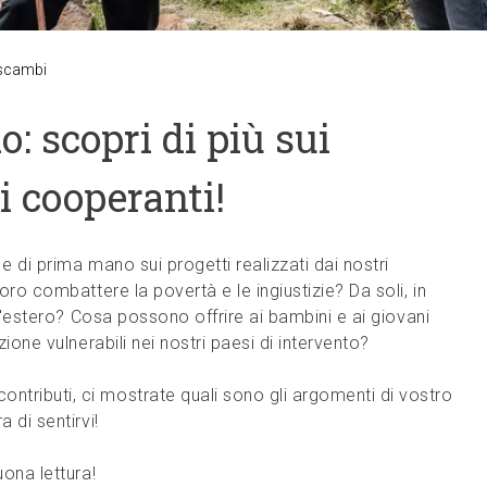
erscambi
: scopri di più sui
i cooperanti!
e di prima mano sui progetti realizzati dai nostri
oro combattere la povertà e le ingiustizie? Da soli, in
ll'estero? Cosa possono offrire ai bambini e ai giovani
zione vulnerabili nei nostri paesi di intervento?
tributi, ci mostrate quali sono gli argomenti di vostro
a di sentirvi!
uona lettura!