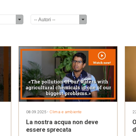
08.09.2025 -
Clima e ambiente
2
La nostra acqua non deve
O
essere sprecata
d