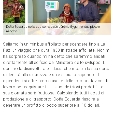
Doña Eduarda nella sua serra e con Jérôme Gyger nel suo piccolo
negozio.
Saliamo in un minibus affollato per scendere fino a La
Paz, un viaggio che dura 1h30 in strade affollate. Non mi
ha sorpreso quando mi ha detto che saremmo andati
direttamente all'edificio del Ministero dello sviluppo. È
con molta disinvoltura e fiducia che mostra la sua carta
d'identità alla sicurezza e sale al piano superiore. I
dipendenti si affrettano a uscire dalle loro postazioni di
lavoro per acquistare tutti i suoi deliziosi prodotti. La
sua giornata sarà fruttuosa. Calcolando tutti i costi di
produzione e di trasporto, Doña Eduarda riuscirà a
generare un profitto di poco superiore ai 10 dollari.