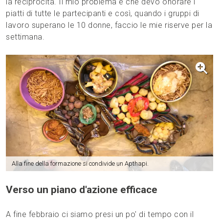
la reciprocità. Il mio problema è che devo onorare i
piatti di tutte le partecipanti e così, quando i gruppi di
lavoro superano le 10 donne, faccio le mie riserve per la
settimana.
Alla fine della formazione si condivide un Apthapi.
Verso un piano d'azione efficace
A fine febbraio ci siamo presi un po' di tempo con il