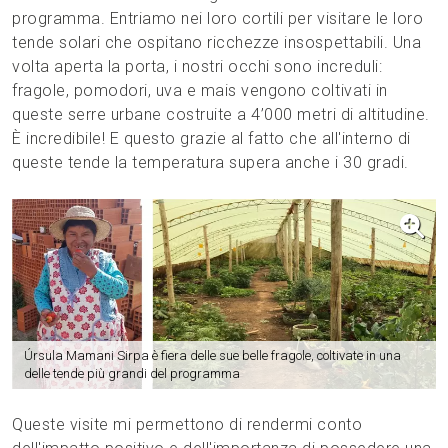
programma. Entriamo nei loro cortili per visitare le loro
tende solari che ospitano ricchezze insospettabili. Una
volta aperta la porta, i nostri occhi sono increduli:
fragole, pomodori, uva e mais vengono coltivati in
queste serre urbane costruite a 4’000 metri di altitudine.
È incredibile! E questo grazie al fatto che all'interno di
queste tende la temperatura supera anche i 30 gradi.
Úrsula Mamani Sirpa è fiera delle sue belle fragole, coltivate in una
delle tende più grandi del programma
Queste visite mi permettono di rendermi conto