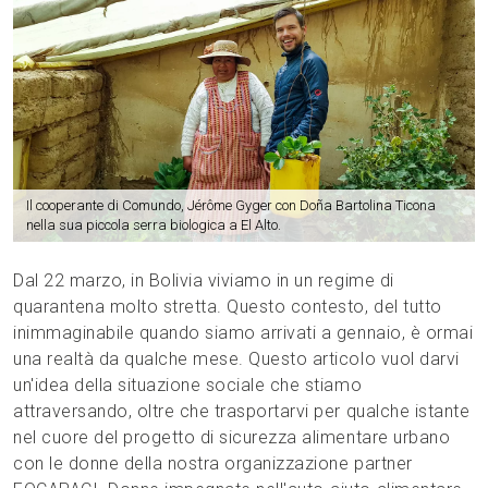
Il cooperante di Comundo, Jérôme Gyger con Doña Bartolina Ticona
nella sua piccola serra biologica a El Alto.
Dal 22 marzo, in Bolivia viviamo in un regime di
quarantena molto stretta. Questo contesto, del tutto
inimmaginabile quando siamo arrivati a gennaio, è ormai
una realtà da qualche mese. Questo articolo vuol darvi
un'idea della situazione sociale che stiamo
attraversando, oltre che trasportarvi per qualche istante
nel cuore del progetto di sicurezza alimentare urbano
con le donne della nostra organizzazione partner