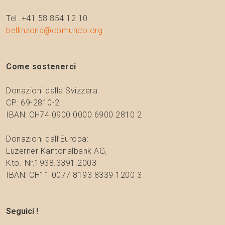
Tel. +41 58 854 12 10
bellinzona@comundo.org
Come sostenerci
Donazioni dalla Svizzera:
CP: 69-2810-2
IBAN: CH74 0900 0000 6900 2810 2
Donazioni dall’Europa:
Luzerner Kantonalbank AG,
Kto.-Nr.1938.3391.2003
IBAN: CH11 0077 8193 8339 1200 3
Seguici !