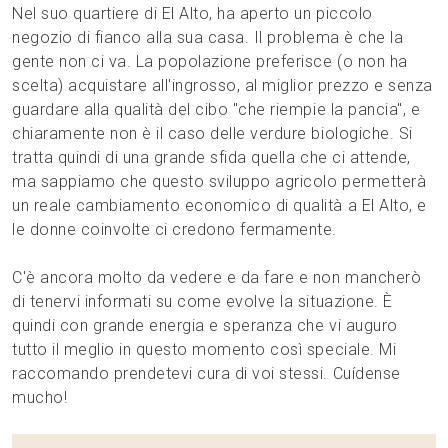
Nel suo quartiere di El Alto, ha aperto un piccolo
negozio di fianco alla sua casa. Il problema è che la
gente non ci va. La popolazione preferisce (o non ha
scelta) acquistare all'ingrosso, al miglior prezzo e senza
guardare alla qualità del cibo "che riempie la pancia", e
chiaramente non è il caso delle verdure biologiche. Si
tratta quindi di una grande sfida quella che ci attende,
ma sappiamo che questo sviluppo agricolo permetterà
un reale cambiamento economico di qualità a El Alto, e
le donne coinvolte ci credono fermamente.
C'è ancora molto da vedere e da fare e non mancherò
di tenervi informati su come evolve la situazione. È
quindi con grande energia e speranza che vi auguro
tutto il meglio in questo momento così speciale. Mi
raccomando prendetevi cura di voi stessi. Cuídense
mucho!