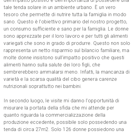
dell'impatto positivo e dell'importanza di possedere una
tale tenda solare in un ambiente urbano. È un vero
tesoro che permette di nutrire tutta la famiglia in modo
sano. Questo è l'obiettivo primario del nostro progetto,
un consumo sufficiente e sano per la famiglia. Le donne
sono apprezzate per il loro lavoro e per tutti gli alimenti
variegati che sono in grado di produrre. Questo non solo
rappresenta un netto risparmio sul bilancio familiare, ma
molte donne insistono sull'impatto positivo che questi
alimenti hanno sulla salute dei loro figli, che
sembrerebbero ammalarsi meno. Infatti, la mancanza di
varietà e la scarsa qualità del cibo genera carenze
nutrizionali soprattutto nei bambini.
In secondo luogo, le visite mi danno l'opportunità di
misurare la portata della sfida che mi attende per
quanto riguarda la commercializzazione della
produzione eccedente, possibile solo possedendo una
tenda di circa 27m2. Solo 126 donne possiedono una