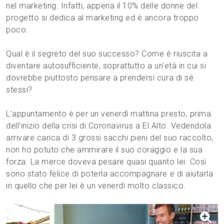
nel marketing. Infatti, appena il 10% delle donne del
progetto si dedica al marketing ed è ancora troppo
poco.
Qual è il segreto del suo successo? Come è riuscita a
diventare autosufficiente, soprattutto a un'età in cui si
dovrebbe piuttosto pensare a prendersi cura di sé
stessi?
L'appuntamento è per un venerdì mattina presto, prima
dell’inizio della crisi di Coronavirus a El Alto. Vedendola
arrivare carica di 3 grossi sacchi pieni del suo raccolto,
non ho potuto che ammirare il suo coraggio e la sua
forza. La merce doveva pesare quasi quanto lei. Così
sono stato felice di poterla accompagnare e di aiutarla
in quello che per lei è un venerdì molto classico.