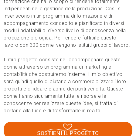
formazione che ha lo scopo di renderle totalmente
indipendenti nella gestione della produzione. Così, si
inseriscono in un programma di formazione e di
accompagnamento concepito e pianificato in diversi
moduli adattabili al diverso livello di conoscenza nella
produzione biologica. Per rendere fattibile questo
lavoro con 300 donne, vengono istituiti gruppi di lavoro.
Il mio progetto consiste nell'accompagnare queste
donne attraverso un programma di marketing e
contabilità che costruiremo insieme. Il mio obiettivo
sarà quindi quello di aiutarle a commercializzare i loro
prodotti e di ideare e aprire dei punti vendita. Queste
donne hanno sicuramente tutte le risorse e le
conoscenze per realizzare queste idee, si tratta di
portarle alla luce e di trasformarle in realtà.
SOSTIENI IL PROGETTO