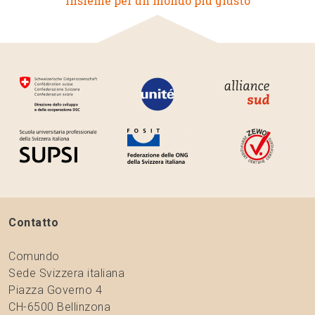
Insieme per un mondo più giusto
Contatto
Comundo
Sede Svizzera italiana
Piazza Governo 4
CH-6500 Bellinzona