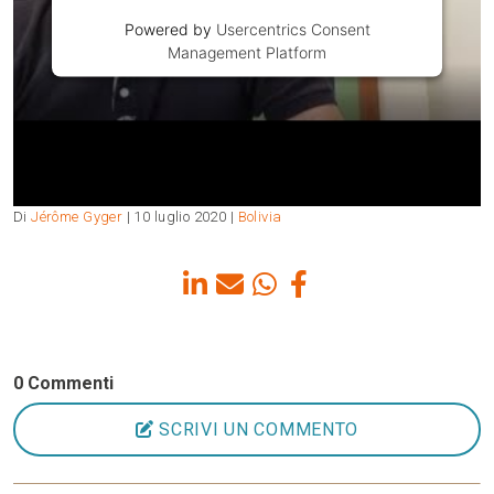
Powered by
Usercentrics Consent
Management Platform
Di
Jérôme Gyger
| 10 luglio 2020 |
Bolivia
0 Commenti
SCRIVI UN COMMENTO