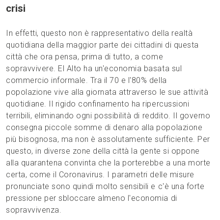
crisi
In effetti, questo non è rappresentativo della realtà
quotidiana della maggior parte dei cittadini di questa
città che ora pensa, prima di tutto, a come
sopravvivere. El Alto ha un'economia basata sul
commercio informale. Tra il 70 e l'80% della
popolazione vive alla giornata attraverso le sue attività
quotidiane. Il rigido confinamento ha ripercussioni
terribili, eliminando ogni possibilità di reddito. Il governo
consegna piccole somme di denaro alla popolazione
più bisognosa, ma non è assolutamente sufficiente. Per
questo, in diverse zone della città la gente si oppone
alla quarantena convinta che la porterebbe a una morte
certa, come il Coronavirus. I parametri delle misure
pronunciate sono quindi molto sensibili e c'è una forte
pressione per sbloccare almeno l'economia di
sopravvivenza.