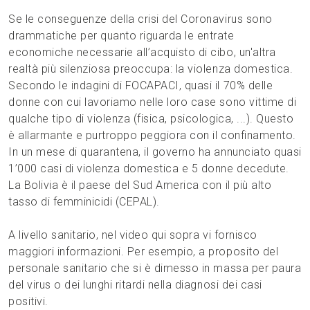
Se le conseguenze della crisi del Coronavirus sono
drammatiche per quanto riguarda le entrate
economiche necessarie all’acquisto di cibo, un'altra
realtà più silenziosa preoccupa: la violenza domestica.
Secondo le indagini di FOCAPACI, quasi il 70% delle
donne con cui lavoriamo nelle loro case sono vittime di
qualche tipo di violenza (fisica, psicologica, ...). Questo
è allarmante e purtroppo peggiora con il confinamento.
In un mese di quarantena, il governo ha annunciato quasi
1’000 casi di violenza domestica e 5 donne decedute.
La Bolivia è il paese del Sud America con il più alto
tasso di femminicidi (CEPAL).
A livello sanitario, nel video qui sopra vi fornisco
maggiori informazioni. Per esempio, a proposito del
personale sanitario che si è dimesso in massa per paura
del virus o dei lunghi ritardi nella diagnosi dei casi
positivi.