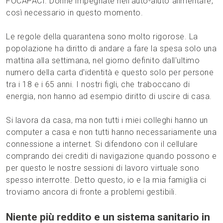
FOCAPACI. Donne impegnate nell'auto-aiuto alimentare,
così necessario in questo momento.
Le regole della quarantena sono molto rigorose. La
popolazione ha diritto di andare a fare la spesa solo una
mattina alla settimana, nel giorno definito dall'ultimo
numero della carta d'identità e questo solo per persone
tra i 18 e i 65 anni. I nostri figli, che traboccano di
energia, non hanno ad esempio diritto di uscire di casa.
Si lavora da casa, ma non tutti i miei colleghi hanno un
computer a casa e non tutti hanno necessariamente una
connessione a internet. Si difendono con il cellulare
comprando dei crediti di navigazione quando possono e
per questo le nostre sessioni di lavoro virtuale sono
spesso interrotte. Detto questo, io e la mia famiglia ci
troviamo ancora di fronte a problemi gestibili.
Niente più reddito e un sistema sanitario in