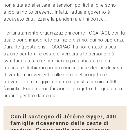
non aiuta ad allentare le tensioni politiche, che sono
ancora molto presenti. Infatti, l'attuale governo è
accusato di utilizzare la pandemia a fini politici.
Fortunatamente organizzazioni come FOCAPACI, con la
quale sono impegnato da inizio d’anno, danno speranza.
Durante questa crisi, FOCOPACI ha riorientato la sua
azione per fornire ceste di verdura alle persone più
svantaggiate e che non hanno più abbastanza da
mangiare. Abbiamo potuto consegnare decine di ceste
di verdura provenienti dalle serre del progetto e
prevediamo di raggiungere con questi aiuti circa 400
famiglie. Ecco come funziona il progetto di agricoltura
urbana gestito da donne.
Con il sostegno di Jérôme Gyger, 400
famiglie riceveranno delle ceste di
verdure.
Grazie mille per sostenere