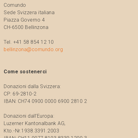
Comundo
Sede Svizzera italiana
Piazza Governo 4
CH-6500 Bellinzona
Tel. +41 58 854 12 10
bellinzona@comundo.org
Come sostenerci
Donazioni dalla Svizzera:
CP: 69-2810-2
IBAN: CH74 0900 0000 6900 2810 2
Donazioni dall’Europa:
Luzerner Kantonalbank AG,
Kto.-Nr.1938.3391.2003