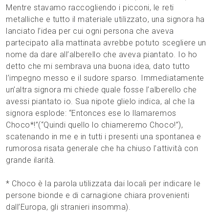
Mentre stavamo raccogliendo i picconi, le reti
metalliche e tutto il materiale utilizzato, una signora ha
lanciato l’idea per cui ogni persona che aveva
partecipato alla mattinata avrebbe potuto scegliere un
nome da dare all’alberello che aveva piantato. Io ho
detto che mi sembrava una buona idea, dato tutto
l’impegno messo e il sudore sparso. Immediatamente
un’altra signora mi chiede quale fosse l’alberello che
avessi piantato io. Sua nipote glielo indica, al che la
signora esplode: “Entonces ese lo llamaremos
Choco*!”(“Quindi quello lo chiameremo Choco!”),
scatenando in me e in tutti i presenti una spontanea e
rumorosa risata generale che ha chiuso l’attività con
grande ilarità.
* Choco è la parola utilizzata dai locali per indicare le
persone bionde e di carnagione chiara provenienti
dall’Europa, gli stranieri insomma).