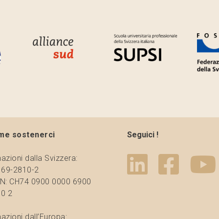
me sostenerci
Seguici !
azioni dalla Svizzera:
 69-2810-2
N: CH74 0900 0000 6900
0 2
azioni dall’Europa: