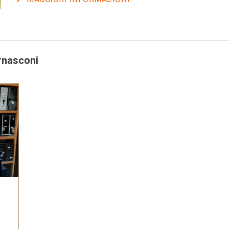
ernasconi