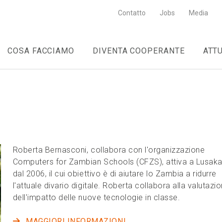
Contatto
Jobs
Media
COSA FACCIAMO
DIVENTA COOPERANTE
ATT
Roberta Bernasconi, collabora con l'organizzazione
Computers for Zambian Schools (CFZS), attiva a Lusak
dal 2006, il cui obiettivo è di aiutare lo Zambia a ridurre
l'attuale divario digitale. Roberta collabora alla valutazi
dell'impatto delle nuove tecnologie in classe.
MAGGIORI INFORMAZIONI