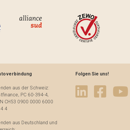
ntoverbindung
Folgen Sie uns!
nden aus der Schweiz:
tfinance, PC 60-394-4,
N CH53 0900 0000 6000
4 4
nden aus Deutschland und
erreich: