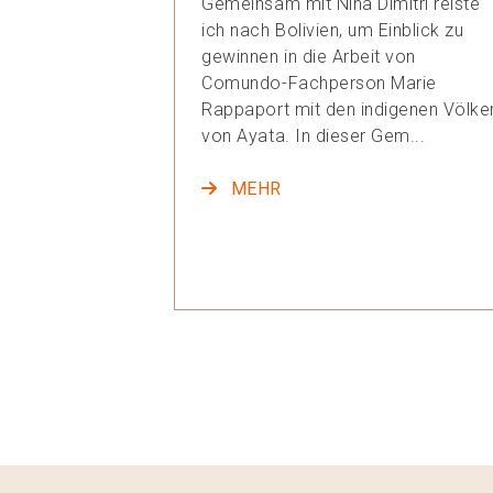
Gemeinsam mit Nina Dimitri reiste
ich nach Bolivien, um Einblick zu
gewinnen in die Arbeit von
Comundo-Fachperson Marie
Rappaport mit den indigenen Völke
von Ayata. In dieser Gem...
MEHR