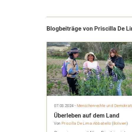
Blogbeiträge von Priscilla De L
07.03.2024 -
Menschenrechte und Demokrat
Überleben auf dem Land
Von
Priscilla De Lima Abbatiello
(
Bolivien
)