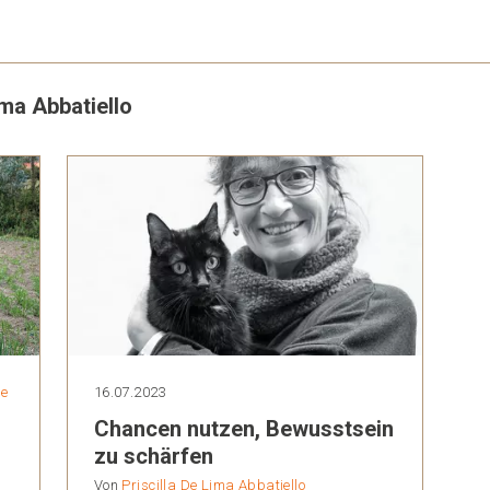
ima Abbatiello
ie
16.07.2023
Chancen nutzen, Bewusstsein
zu schärfen
Von
Priscilla De Lima Abbatiello