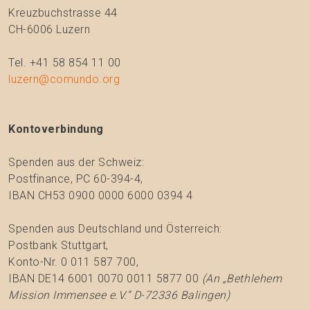
Kreuzbuchstrasse 44
CH-6006 Luzern
Tel. +41 58 854 11 00
luzern@comundo.org
Kontoverbindung
Spenden aus der Schweiz:
Postfinance, PC 60-394-4,
IBAN CH53 0900 0000 6000 0394 4
Spenden aus Deutschland und Österreich:
Postbank Stuttgart,
Konto-Nr. 0 011 587 700,
IBAN DE14 6001 0070 0011 5877 00
(An „Bethlehem
Mission Immensee e.V.“ D-72336 Balingen)