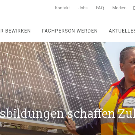
Kontakt
Jobs
FAQ
Medien
R BEWIRKEN
FACHPERSON WERDEN
AKTUELLE
usbildungen schaffen Z