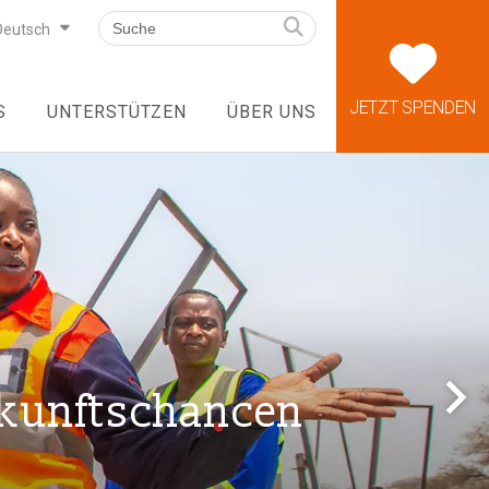
Deutsch
JETZT SPENDEN
S
UNTERSTÜTZEN
ÜBER UNS
ukunftschancen