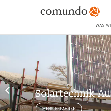
WAS WI
Solartechnik-A
MEHR ERFAHREN