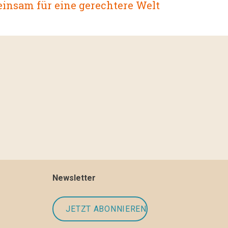
insam für eine gerechtere Welt
Newsletter