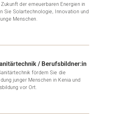
 Zukunft der erneuerbaren Energien in
rn Sie Solartechnologie, Innovation und
 junge Menschen.
nitärtechnik / Berufsbildner:in
anitärtechnik fördern Sie die
ldung junger Menschen in Kenia und
sbildung vor Ort.