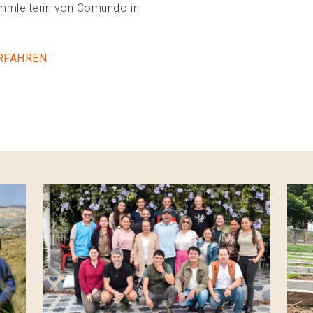
ammleiterin von Comundo in
RFAHREN