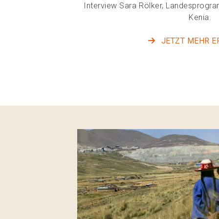
Interview Sara Rölker, Landesprogr
Kenia.
JETZT MEHR E