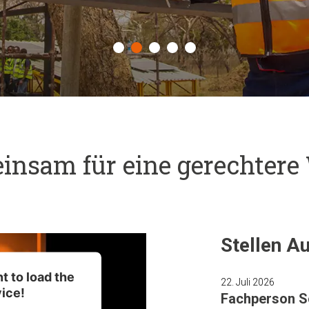
nsam für eine gerechtere
Stellen A
 to load the
22. Juli 2026
ice!
Fachperson S