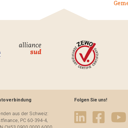
Geme
ntoverbindung
Folgen Sie uns!
nden aus der Schweiz:
tfinance, PC 60-394-4,
N CH53 0900 0000 6000