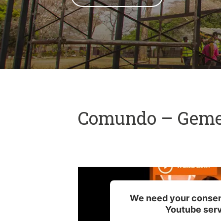
Comundo – Gemei
We need your consent
Youtube serv