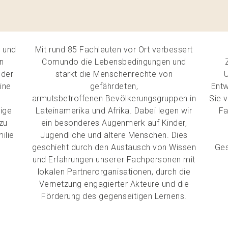
s und
Mit rund 85 Fachleuten vor Ort verbessert
n
Comundo die Lebensbedingungen und
 der
stärkt die Menschenrechte von
ine
gefährdeten,
Entw
armutsbetroffenen Bevölkerungsgruppen in
Sie 
zige
Lateinamerika und Afrika. Dabei legen wir
Fa
zu
ein besonderes Augenmerk auf Kinder,
ilie
Jugendliche und ältere Menschen. Dies
geschieht durch den Austausch von Wissen
Ges
und Erfahrungen unserer Fachpersonen mit
lokalen Partnerorganisationen, durch die
Vernetzung engagierter Akteure und die
Förderung des gegenseitigen Lernens.