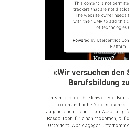
This content is not permitt
trackers that are not disclos
The website owner needs t
with their CMP to add this c
of technologies
Powered by
Usercentrics Co
Platform
«Wir versuchen den 
Berufsbildung z
In Kenia ist der Stellenwert von Beruf
Folgen sind hohe Arbeitslosenzah
Jugendlichen. Denn in der Ausbildung 
Ressourcen, für einen modernen, auf 
Unterricht. Was dagegen unternommen