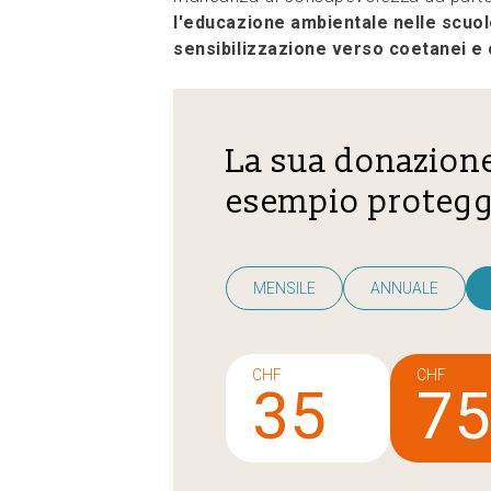
l'educazione ambientale nelle scuol
sensibilizzazione verso coetanei e 
La sua donazione
esempio protegge
MENSILE
ANNUALE
CHF
CHF
35
7