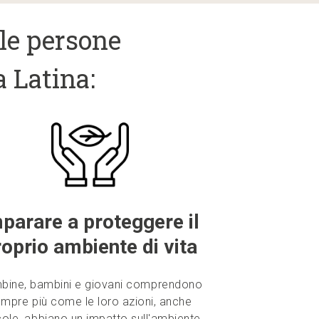
 le persone
a Latina:
parare a proteggere il
roprio ambiente di vita
bine, bambini e giovani comprendono
mpre più come le loro azioni, anche
cole, abbiano un impatto sull'ambiente