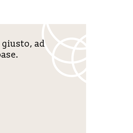
 giusto, ad
base.