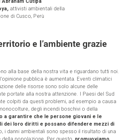
 Abraham Cutipa
oya,
attivisti ambientali della
ione di Cusco, Perù
rritorio e l’ambiente grazie
o alla base della nostra vita e riguardano tutti noi.
l'opinione pubblica è aumentata. Eventi climatici
nuzione delle risorse sono solo alcune delle
portate alla nostra attenzione. I Paesi del Sud
e colpiti da questi problemi, ad esempio a causa
 monocolture, degli incendi boschivi o della
 a garantire che le persone giovani e le
 dei loro diritti e possano difendere mezzi di
, i danni ambientali sono spesso il risultato di una
della popolazione. Per questo,
promuoviamo