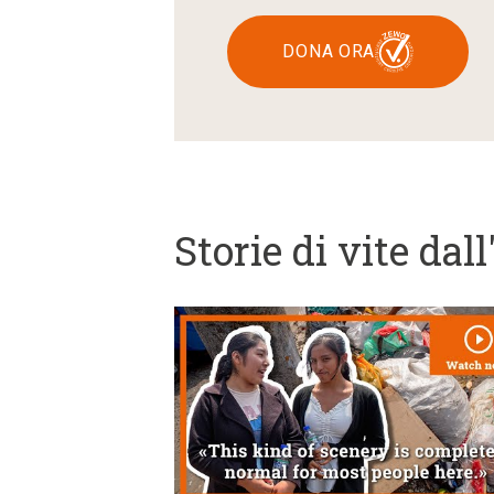
DONA ORA
Storie di vite dal