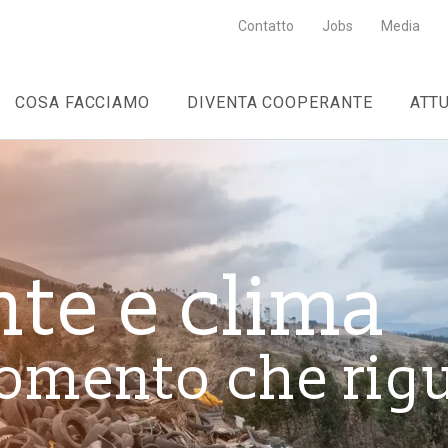
Contatto
Jobs
Media
COSA FACCIAMO
DIVENTA COOPERANTE
ATT
te e clima
omento che rig