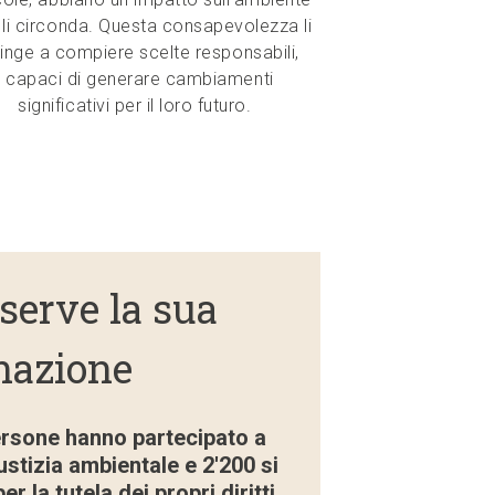
 li circonda. Questa consapevolezza li
inge a compiere scelte responsabili,
capaci di generare cambiamenti
significativi per il loro futuro.
serve la sua
nazione
ersone hanno partecipato a
ustizia ambientale e 2'200 si
r la tutela dei propri diritti