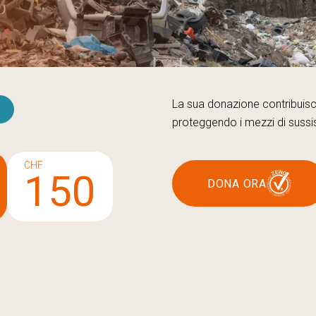
La sua donazione contribuis
proteggendo i mezzi di sussi
CHF
150
DONA ORA