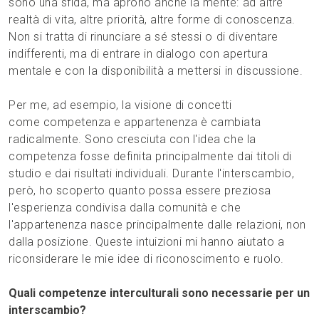
sono una sfida, ma aprono anche la mente: ad altre
realtà di vita, altre priorità, altre forme di conoscenza.
Non si tratta di rinunciare a sé stessi o di diventare
indifferenti, ma di entrare in dialogo con apertura
mentale e con la disponibilità a mettersi in discussione.
Per me, ad esempio, la visione di concetti
come competenza e appartenenza è cambiata
radicalmente. Sono cresciuta con l'idea che la
competenza fosse definita principalmente dai titoli di
studio e dai risultati individuali. Durante l'interscambio,
però, ho scoperto quanto possa essere preziosa
l'esperienza condivisa dalla comunità e che
l'appartenenza nasce principalmente dalle relazioni, non
dalla posizione. Queste intuizioni mi hanno aiutato a
riconsiderare le mie idee di riconoscimento e ruolo.
Quali competenze interculturali sono necessarie per un
interscambio?