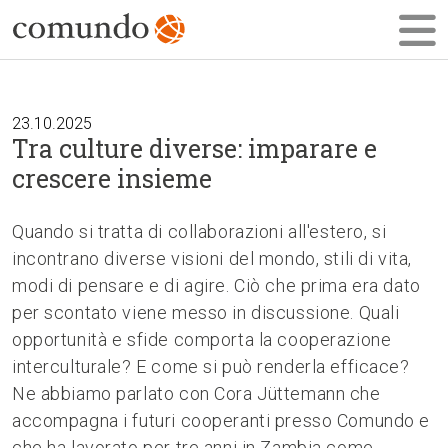
23.10.2025
Tra culture diverse: imparare e
crescere insieme
Quando si tratta di collaborazioni all'estero, si
incontrano diverse visioni del mondo, stili di vita,
modi di pensare e di agire. Ciò che prima era dato
per scontato viene messo in discussione. Quali
opportunità e sfide comporta la cooperazione
interculturale? E come si può renderla efficace?
Ne abbiamo parlato con Cora Jüttemann che
accompagna i futuri cooperanti presso Comundo e
che ha lavorato per tre anni in Zambia come