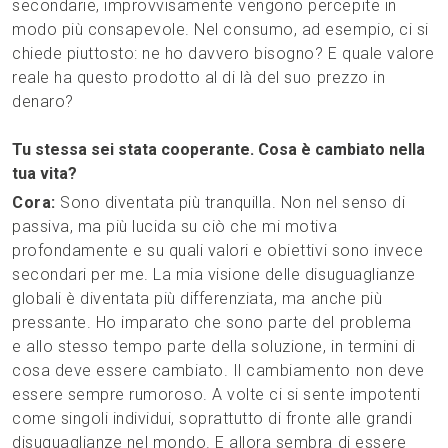
secondarie, improvvisamente vengono percepite in
modo più consapevole. Nel consumo, ad esempio, ci si
chiede piuttosto: ne ho davvero bisogno? E quale valore
reale ha questo prodotto al di là del suo prezzo in
denaro?
Tu stessa sei stata cooperante. Cosa è cambiato nella
tua vita?
Cora:
Sono diventata più tranquilla. Non nel senso di
passiva, ma più lucida su ciò che mi motiva
profondamente e su quali valori e obiettivi sono invece
secondari per me. La mia visione delle disuguaglianze
globali è diventata più differenziata, ma anche più
pressante. Ho imparato che sono parte del problema
e allo stesso tempo parte della soluzione, in termini di
cosa deve essere cambiato. Il cambiamento non deve
essere sempre rumoroso. A volte ci si sente impotenti
come singoli individui, soprattutto di fronte alle grandi
disuguaglianze nel mondo. E allora sembra di essere