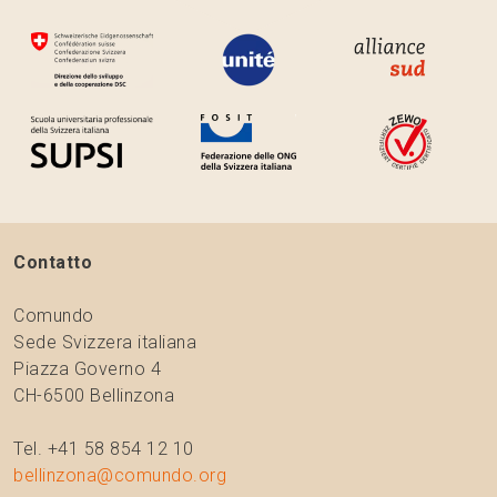
Contatto
Comundo
Sede Svizzera italiana
Piazza Governo 4
CH-6500 Bellinzona
Tel. +41 58 854 12 10
bellinzona@comundo.org