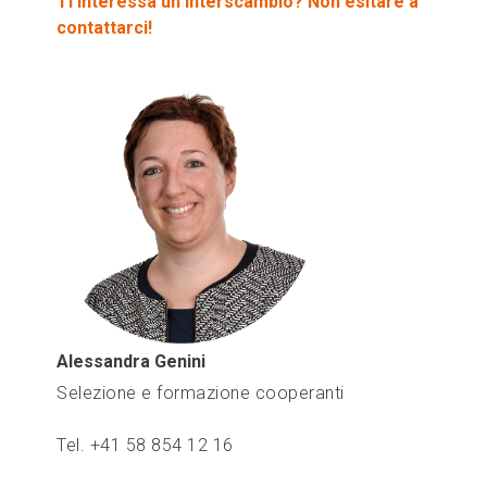
Ti interessa un interscambio? Non esitare a
contattarci!
Alessandra Genini
Selezione e formazione cooperanti
Tel. +41 58 854 12 16