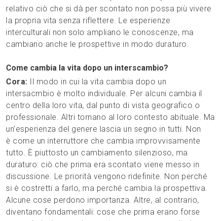
relativo ciò che si dà per scontato non possa più vivere
la propria vita senza riflettere. Le esperienze
interculturali non solo ampliano le conoscenze, ma
cambiano anche le prospettive in modo duraturo.
Come cambia la vita dopo un interscambio?
Cora:
Il modo in cui la vita cambia dopo un
intersacmbio è molto individuale. Per alcuni cambia il
centro della loro vita, dal punto di vista geografico o
professionale. Altri tornano al loro contesto abituale. Ma
un'esperienza del genere lascia un segno in tutti. Non
è come un interruttore che cambia improvvisamente
tutto. È piuttosto un cambiamento silenzioso, ma
duraturo: ciò che prima era scontato viene messo in
discussione. Le priorità vengono ridefinite. Non perché
si è costretti a farlo, ma perché cambia la prospettiva.
Alcune cose perdono importanza. Altre, al contrario,
diventano fondamentali: cose che prima erano forse