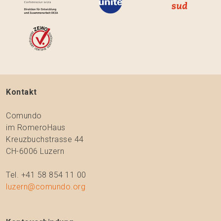
Kontakt
Comundo
im RomeroHaus
Kreuzbuchstrasse 44
CH-6006 Luzern
Tel. +41 58 854 11 00
luzern@comundo.org