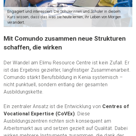
Engagiert und interessiert: Die Schülerinnen und Schüler in diesem
Kurs wissen, dass das was sie heute lernen, ihr Leben von Morgen
verändert.
Mit Comundo zusammen neue Strukturen
schaffen, die wirken
Der Wandel am Elimu Resource Centre ist kein Zufall. Er
ist das Ergebnis gezielter, langfristiger Zusammenarbeit.
Comundo stärkt Berufsbildung in Kenia systemisch –
nicht punktuell, sondern entlang der gesamten
Ausbildungskette.
Ein zentraler Ansatz ist die Entwicklung von
Centres of
Vocational Expertise (CoVEx)
. Diese
Ausbildungszentren richten sich konsequent am
Arbeitsmarkt aus und setzen gezielt auf Qualität. Dabei
wirken mehrere Instrumente zusammen, die dank der