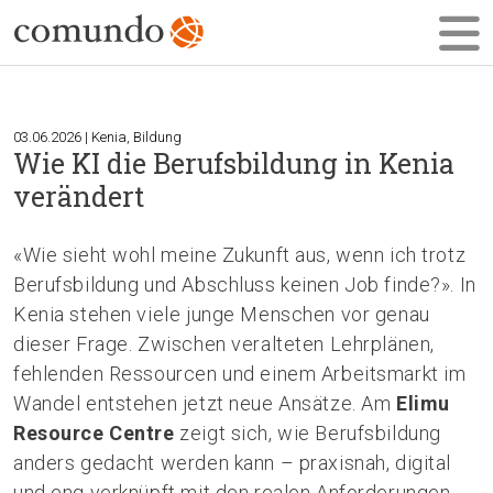
03.06.2026 | Kenia, Bildung
Wie KI die Berufsbildung in Kenia
verändert
«Wie sieht wohl meine Zukunft aus, wenn ich trotz
Berufsbildung und Abschluss keinen Job finde?». In
Kenia stehen viele junge Menschen vor genau
dieser Frage. Zwischen veralteten Lehrplänen,
fehlenden Ressourcen und einem Arbeitsmarkt im
Wandel entstehen jetzt neue Ansätze. Am
Elimu
Resource Centre
zeigt sich, wie Berufsbildung
anders gedacht werden kann – praxisnah, digital
und eng verknüpft mit den realen Anforderungen