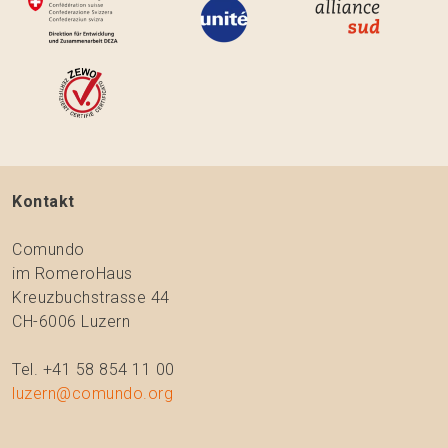
Kontakt
Comundo
im RomeroHaus
Kreuzbuchstrasse 44
CH-6006 Luzern
Tel. +41 58 854 11 00
luzern@comundo.org