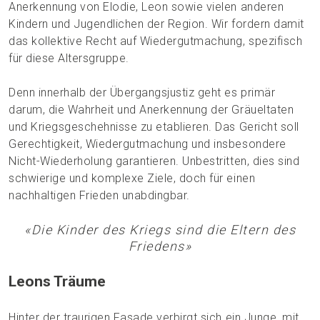
Anerkennung von Elodie, Leon sowie vielen anderen
Kindern und Jugendlichen der Region. Wir fordern damit
das kollektive Recht auf Wiedergutmachung, spezifisch
für diese Altersgruppe.
Denn innerhalb der Übergangsjustiz geht es primär
darum, die Wahrheit und Anerkennung der Gräueltaten
und Kriegsgeschehnisse zu etablieren. Das Gericht soll
Gerechtigkeit, Wiedergutmachung und insbesondere
Nicht-Wiederholung garantieren. Unbestritten, dies sind
schwierige und komplexe Ziele, doch für einen
nachhaltigen Frieden unabdingbar.
«Die Kinder des Kriegs sind die Eltern des
Friedens»
Leons Träume
Hinter der traurigen Fasade verbirgt sich ein Junge, mit