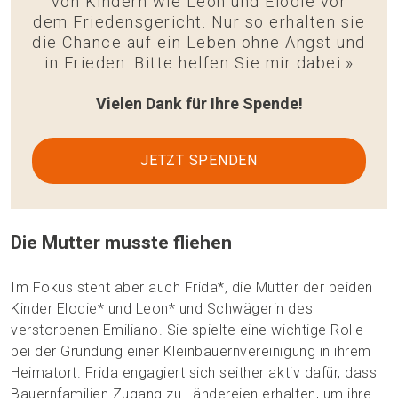
von Kindern wie Leon und Elodie vor
dem Friedensgericht. Nur so erhalten sie
die Chance auf ein Leben ohne Angst und
in Frieden. Bitte helfen Sie mir dabei.»
Vielen Dank für Ihre Spende!
JETZT SPENDEN
Die Mutter musste fliehen
Im Fokus steht aber auch Frida*, die Mutter der beiden
Kinder Elodie* und Leon* und Schwägerin des
verstorbenen Emiliano. Sie spielte eine wichtige Rolle
bei der Gründung einer Kleinbauernvereinigung in ihrem
Heimatort. Frida engagiert sich seither aktiv dafür, dass
Bauernfamilien Zugang zu Ländereien erhalten, um ihre