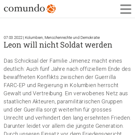
07.03.2022 | Kolumbien, Menschenrechte und Demokratie
Leon will nicht Soldat werden
Das Schicksal der Familie Jimenez macht eines
deutlich: Auch fünf Jahre nach offiziellem Ende des
bewaffneten Konflikts zwischen der Guerrilla
FARC-EP und Regierung in Kolumbien herrscht
Gewalt und Vertreibung. Ein verwobenes Netz aus
staatlichen Akteuren, paramilitärischen Gruppen
und der Guerilla sorgt weiterhin für grosses
Unrecht und verhindert den lang ersehnten Frieden.
Darunter leidet vor allem die jüngste Generation.
Durch unseren Einsatz vor dem Friedensgericht