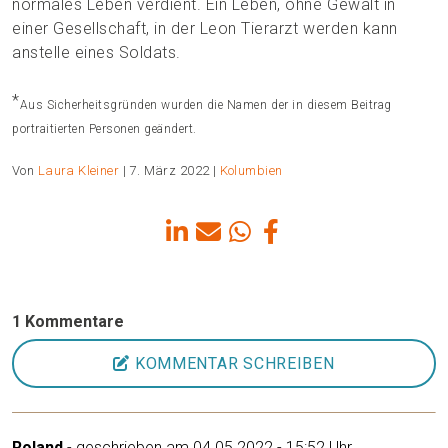
normales Leben verdient. Ein Leben, ohne Gewalt in
einer Gesellschaft, in der Leon Tierarzt werden kann
anstelle eines Soldats.
*
Aus Sicherheitsgründen wurden die Namen der in diesem Beitrag
portraitierten Personen geändert.
Von
Laura Kleiner
| 7. März 2022 |
Kolumbien
1 Kommentare
KOMMENTAR SCHREIBEN
Roland
- geschrieben am 04.05.2022 - 15:52 Uhr