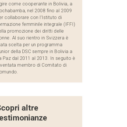
gire come cooperante in Bolivia, a
ochabamba, nel 2008 fino al 2009
er collaborare con l’Istituto di
ormazione femminile integrale (IFFI)
ella promozione dei diritti delle
onne. Al suo rientro in Svizzera è
tata scelta per un programma
unior della DSC sempre in Bolivia a
a Paz dal 2011 al 2013. In seguito è
iventata membro di Comitato di
omundo.
copri altre
testimonianze