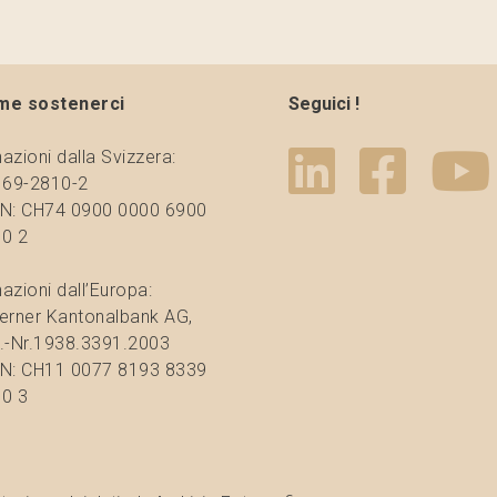
me sostenerci
Seguici !
azioni dalla Svizzera:
 69-2810-2
N: CH74 0900 0000 6900
0 2
azioni dall’Europa:
erner Kantonalbank AG,
.-Nr.1938.3391.2003
N: CH11 0077 8193 8339
0 3