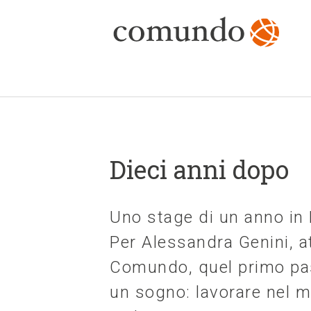
Dieci anni dopo
Uno stage di un anno in B
Per Alessandra Genini, 
Comundo, quel primo pas
un sogno: lavorare nel m