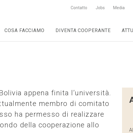
Contatto
Jobs
Media
COSA FACCIAMO
DIVENTA COOPERANTE
ATT
olivia appena finita l’università.
attualmente membro di comitato
so ha permesso di realizzare
ondo della cooperazione allo
A