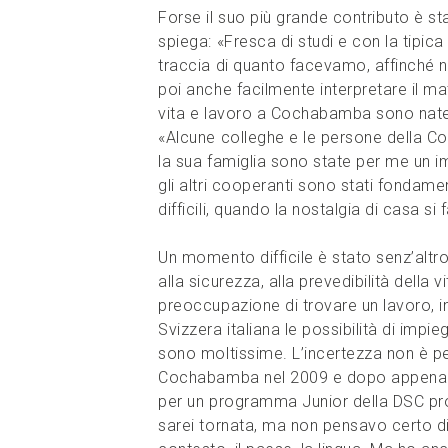
Forse il suo più grande contributo è sta
spiega: «Fresca di studi e con la tipic
traccia di quanto facevamo, affinché n
poi anche facilmente interpretare il mat
vita e lavoro a Cochabamba sono nate 
«Alcune colleghe e le persone della 
la sua famiglia sono state per me un i
gli altri cooperanti sono stati fondam
difficili, quando la nostalgia di casa s
Un momento difficile è stato senz’altro 
alla sicurezza, alla prevedibilità della vi
preoccupazione di trovare un lavoro, in
Svizzera italiana le possibilità di imp
sono moltissime. L’incertezza non è per
Cochabamba nel 2009 e dopo appena qu
per un programma Junior della DSC pro
sarei tornata, ma non pensavo certo di