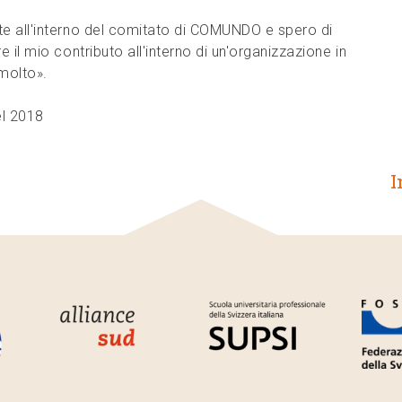
te all'interno del comitato di COMUNDO e spero di
e il mio contributo all'interno di un'organizzazione in
 molto».
el 2018
I