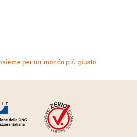
nsieme per un mondo più giusto