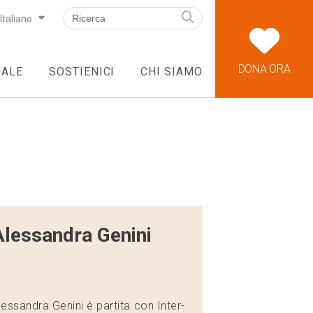
Italiano
DONA ORA
UALE
SOSTIENICI
CHI SIAMO
Alessandra Genini
lessandra Genini è partita con Inter-