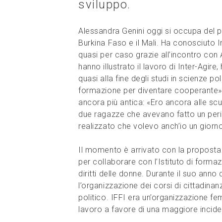
sviluppo.
Alessandra Genini oggi si occupa del
Burkina Faso e il Mali. Ha conosciuto 
quasi per caso grazie all’incontro con
hanno illustrato il lavoro di Inter-Agir
quasi alla fine degli studi in scienze pol
formazione per diventare cooperante». 
ancora più antica: «Ero ancora alle sc
due ragazze che avevano fatto un perio
realizzato che volevo anch’io un giorno
Il momento è arrivato con la proposta
per collaborare con l’Istituto di forma
diritti delle donne. Durante il suo anno
l’organizzazione dei corsi di cittadinanz
politico. IFFI era un’organizzazione f
lavoro a favore di una maggiore incide