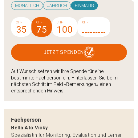
MONATLICH
JÄHRLICH
EINMALIG
CHF
CHF
CHF
CHF
35
75
100
JETZT SPENDEN
Auf Wunsch setzen wir Ihre Spende für eine
bestimmte Fachperson ein. Hinterlassen Sie beim
nächsten Schritt im Feld «Bemerkungen» einen
entsprechenden Hinweis!
Fachperson
Bella Ato Vicky
Spezialistin für Monitoring, Evaluation und Lernen