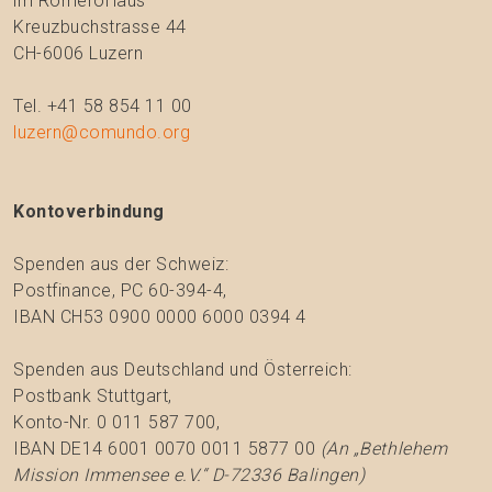
im RomeroHaus
Kreuzbuchstrasse 44
CH-6006 Luzern
Tel. +41 58 854 11 00
luzern@comundo.org
Kontoverbindung
Spenden aus der Schweiz:
Postfinance, PC 60-394-4,
IBAN CH53 0900 0000 6000 0394 4
Spenden aus Deutschland und Österreich:
Postbank Stuttgart,
Konto-Nr. 0 011 587 700,
IBAN DE14 6001 0070 0011 5877 00
(An „Bethlehem
Mission Immensee e.V.“ D-72336 Balingen)