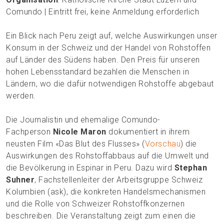
Comundo | Eintritt frei, keine Anmeldung erforderlich
Ein Blick nach Peru zeigt auf, welche Auswirkungen unser
Konsum in der Schweiz und der Handel von Rohstoffen
auf Länder des Südens haben. Den Preis für unseren
hohen Lebensstandard bezahlen die Menschen in
Ländern, wo die dafür notwendigen Rohstoffe abgebaut
werden.
Die Journalistin und ehemalige Comundo-
Fachperson
Nicole Maron
dokumentiert in ihrem
neusten Film «Das Blut des Flusses» (
Vorschau
) die
Auswirkungen des Rohstoffabbaus auf die Umwelt und
die Bevölkerung in Espinar in Peru. Dazu wird
Stephan
Suhner
, Fachstellenleiter der Arbeitsgruppe Schweiz
Kolumbien (ask), die konkreten Handelsmechanismen
und die Rolle von Schweizer Rohstoffkonzernen
beschreiben. Die Veranstaltung zeigt zum einen die