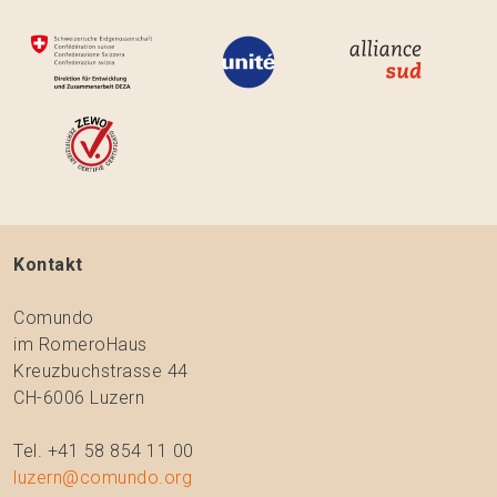
Kontakt
Comundo
im RomeroHaus
Kreuzbuchstrasse 44
CH-6006 Luzern
Tel. +41 58 854 11 00
luzern@comundo.org