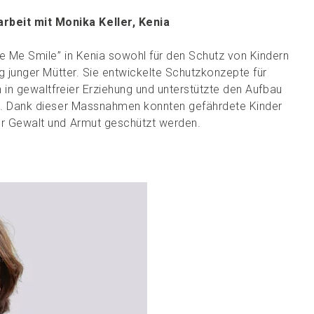
beit mit Monika Keller, Kenia
ke Me Smile” in Kenia sowohl für den Schutz von Kindern
ng junger Mütter. Sie entwickelte Schutzkonzepte für
n in gewaltfreier Erziehung und unterstützte den Aufbau
en. Dank dieser Massnahmen konnten gefährdete Kinder
vor Gewalt und Armut geschützt werden.