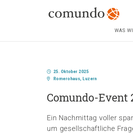
WAS WI
25. Oktober 2025
Romerohaus, Luzern
Comundo-Event 20
Ein Nachmittag voller spa
um gesellschaftliche Fra