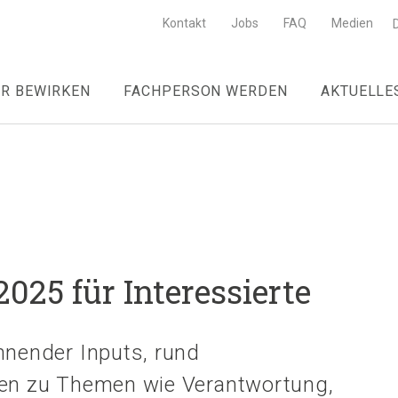
Kontakt
Jobs
FAQ
Medien
R BEWIRKEN
FACHPERSON WERDEN
AKTUELLE
25 für Interessierte
nnender Inputs, rund
gen zu Themen wie Verantwortung,