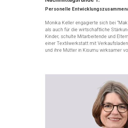
Personelle Entwicklungszusammenar
Monika Keller engagierte sich bei “Ma
als auch für die wirtschaftliche Stärku
Kinder, schulte Mitarbeitende und Elter
einer Textilwerkstatt mit Verkaufslad
und ihre Mütter in Kisumu wirksamer 