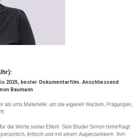
Uhr):
eis 2025, bester Dokumentarfilm. Anschliessend
Simon Baumann
hr als ums Materielle: um die eigenen Wurzeln, Prägungen,
ft.
ür die Werte seiner Eltern. Sein Bruder Simon hinterfragt
 persönlich, kritisch und mit einem Augenzwinkern. Ihm