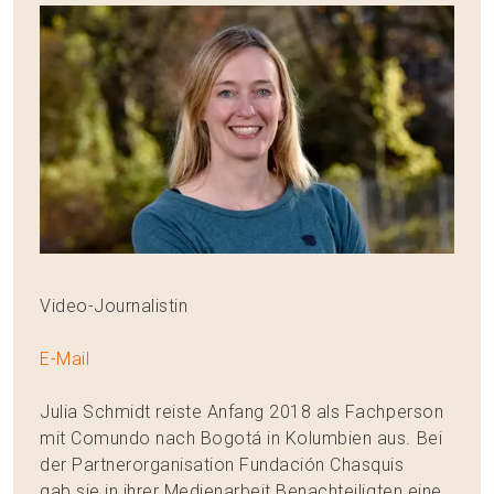
Video-Journalistin
E-Mail
Julia Schmidt reiste Anfang 2018 als Fachperson
mit Comundo nach Bogotá in Kolumbien aus. Bei
der Partnerorganisation Fundación Chasquis
gab sie in ihrer Medienarbeit Benachteiligten eine