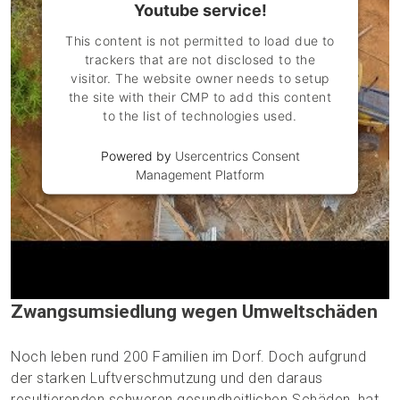
Youtube service!
erwirtschaften konnten. Vieles, was sie dafür benötigten,
wurde ihnen genommen.
This content is not permitted to load due to
trackers that are not disclosed to the
visitor. The website owner needs to setup
the site with their CMP to add this content
to the list of technologies used.
Powered by
Usercentrics Consent
Management Platform
Zwangsumsiedlung wegen Umweltschäden
Noch leben rund 200 Familien im Dorf. Doch aufgrund
der starken Luftverschmutzung und den daraus
resultierenden schweren gesundheitlichen Schäden, hat