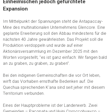
Einheimischen jedoch gefürchtete
Expansion
Im Mittelpunkt der Spannungen steht die Antapaccay-
Mine des multinationalen Unternehmens Glencore. Eine
geplante Erweiterung soll den Abbau mindestens für die
nächsten 40 Jahre gewährleisten. Das Projekt soll die
Produktion verdoppeln und wurde auf einer
Aktionärsversammlung im Dezember 2025 mit den
Worten vorgestellt, "es ist ganz einfach: Wir fangen bald
an zu graben, zu graben, zu graben".
Bei den indigenen Gemeinschaften die vor Ort leben,
wirft das Vorhaben ernsthafte Bedenken auf. Die
Quechua sprechenden K'ana sind seit jeher mit diesem
Territorium verbunden.
Eines der Hauptprobleme ist der Landerwerb. Zwei
Gemeinden – Pacopata und Huini Coroccohuayco –