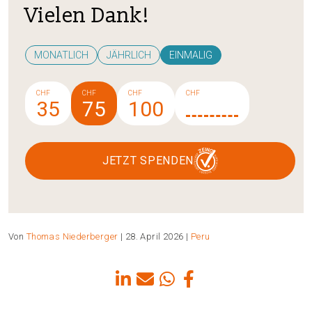
Vielen Dank!
MONATLICH
JÄHRLICH
EINMALIG
CHF
CHF
CHF
CHF
35
75
100
JETZT SPENDEN
Von
Thomas Niederberger
| 28. April 2026 |
Peru