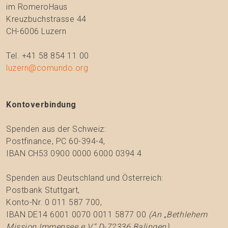
im RomeroHaus
Kreuzbuchstrasse 44
CH-6006 Luzern
Tel. +41 58 854 11 00
luzern@comundo.org
Kontoverbindung
Spenden aus der Schweiz:
Postfinance, PC 60-394-4,
IBAN CH53 0900 0000 6000 0394 4
Spenden aus Deutschland und Österreich:
Postbank Stuttgart,
Konto-Nr. 0 011 587 700,
IBAN DE14 6001 0070 0011 5877 00
(An „Bethlehem
Mission Immensee e.V.“ D-72336 Balingen)