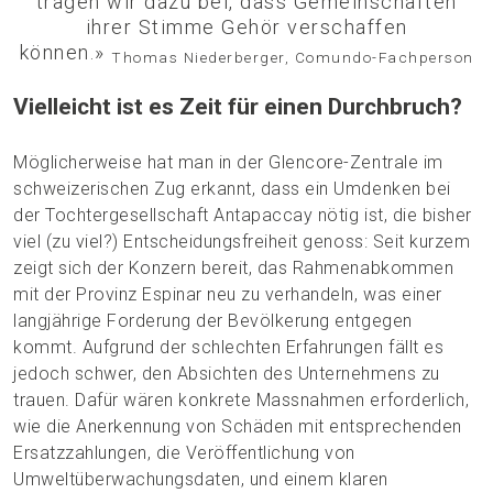
tragen wir dazu bei, dass Gemeinschaften
ihrer Stimme Gehör verschaffen
können.»
Thomas Niederberger, Comundo-Fachperson
Vielleicht ist es Zeit für einen Durchbruch?
Möglicherweise hat man in der Glencore-Zentrale im
schweizerischen Zug erkannt, dass ein Umdenken bei
der Tochtergesellschaft Antapaccay nötig ist, die bisher
viel (zu viel?) Entscheidungsfreiheit genoss: Seit kurzem
zeigt sich der Konzern bereit, das Rahmenabkommen
mit der Provinz Espinar neu zu verhandeln, was einer
langjährige Forderung der Bevölkerung entgegen
kommt. Aufgrund der schlechten Erfahrungen fällt es
jedoch schwer, den Absichten des Unternehmens zu
trauen. Dafür wären konkrete Massnahmen erforderlich,
wie die Anerkennung von Schäden mit entsprechenden
Ersatzzahlungen, die Veröffentlichung von
Umweltüberwachungsdaten, und einem klaren