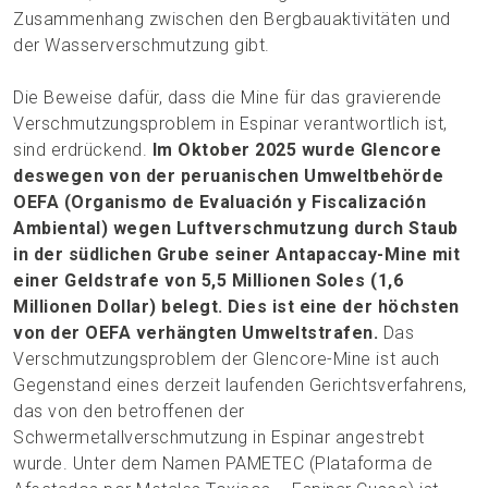
Zusammenhang zwischen den Bergbauaktivitäten und
der Wasserverschmutzung gibt.
Die Beweise dafür, dass die Mine für das gravierende
Verschmutzungsproblem in Espinar verantwortlich ist,
sind erdrückend.
Im Oktober 2025 wurde Glencore
deswegen von der peruanischen Umweltbehörde
OEFA (Organismo de Evaluación y Fiscalización
Ambiental) wegen Luftverschmutzung durch Staub
in der südlichen Grube seiner Antapaccay-Mine mit
einer Geldstrafe von 5,5 Millionen Soles (1,6
Millionen Dollar) belegt. Dies ist eine der höchsten
von der OEFA verhängten Umweltstrafen.
Das
Verschmutzungsproblem der Glencore-Mine ist auch
Gegenstand eines derzeit laufenden Gerichtsverfahrens,
das von den betroffenen der
Schwermetallverschmutzung in Espinar angestrebt
wurde. Unter dem Namen PAMETEC (Plataforma de