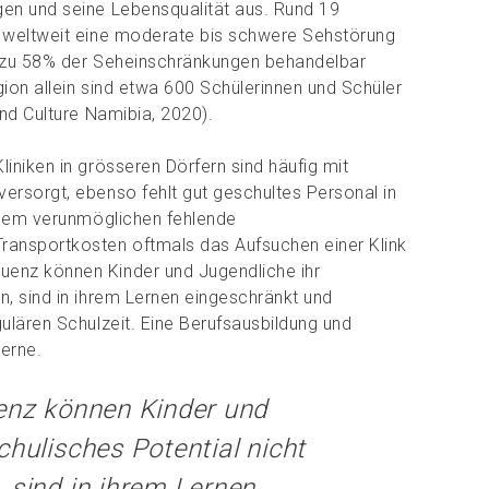
gen und seine Lebensqualität aus. Rund 19
n weltweit eine moderate bis schwere Sehstörung
bis zu 58% der Seheinschränkungen behandelbar
gion allein sind etwa 600 Schülerinnen und Schüler
and Culture Namibia, 2020).
liniken in grösseren Dörfern sind häufig mit
ersorgt, ebenso fehlt gut geschultes Personal in
Zudem verunmöglichen fehlende
ransportkosten oftmals das Aufsuchen einer Klink
uenz können Kinder und Jugendliche ihr
n, sind in ihrem Lernen eingeschränkt und
gulären Schulzeit. Eine Berufsausbildung und
Ferne.
enz können Kinder und
chulisches Potential nicht
 sind in ihrem Lernen