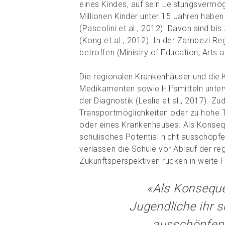
eines Kindes, auf sein Leistungsvermö
Millionen Kinder unter 15 Jahren habe
(Pascolini et al., 2012). Davon sind 
(Kong et al., 2012). In der Zambezi Re
betroffen (Ministry of Education, Arts 
Die regionalen Krankenhäuser und die K
Medikamenten sowie Hilfsmitteln unterv
der Diagnostik (Leslie et al., 2017). 
Transportmöglichkeiten oder zu hohe T
oder eines Krankenhauses. Als Konseq
schulisches Potential nicht ausschöpfe
verlassen die Schule vor Ablauf der re
Zukunftsperspektiven rücken in weite 
«Als Konsequ
Jugendliche ihr s
ausschöpfen,