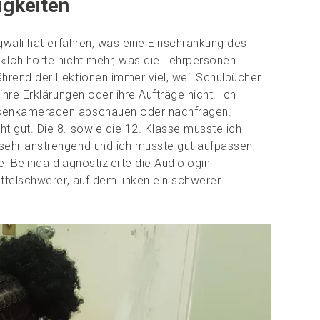
igkeiten
ngwali hat erfahren, was eine Einschränkung des
«Ich hörte nicht mehr, was die Lehrpersonen
hrend der Lektionen immer viel, weil Schulbücher
ihre Erklärungen oder ihre Aufträge nicht. Ich
ssenkameraden abschauen oder nachfragen.
t gut. Die 8. sowie die 12. Klasse musste ich
sehr anstrengend und ich musste gut aufpassen,
ei Belinda diagnostizierte die Audiologin
ittelschwerer, auf dem linken ein schwerer