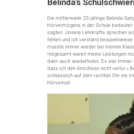
Belinda’s Schulschwier
Die mittlerweile 20-jährige Belinda Sa
Hörvermögens in der Schule bedeutet: 
sagten. Unsere Lehrkräfte sprechen wä
fehlen und ich verstand beispielsweise 
musste immer wieder bei meinen Kla
Insgesamt waren meine Leistungen nich
dann auch wiederholen. Es war immer 
dass ich den Anschluss nicht verlor.» B
schliesslich auf dem rechten Ohr ein m
Hörverlust.