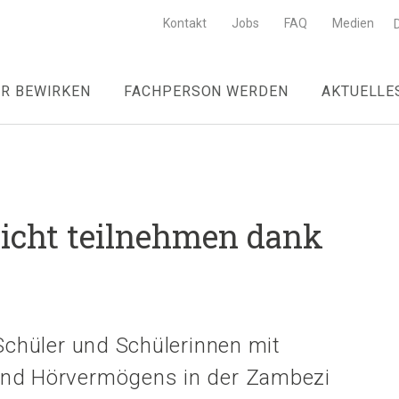
Kontakt
Jobs
FAQ
Medien
R BEWIRKEN
FACHPERSON WERDEN
AKTUELLE
richt teilnehmen dank
 Schüler und Schülerinnen mit
und Hörvermögens in der Zambezi