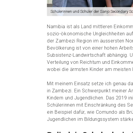
Schülerinnen und Schüler der Sanjo Secondary Sch
Namibia ist als Land mittleren Einkomme
sozio-ökonomische Ungleichheiten auf.
der Zambezi Region im äussersten Nor
Bevölkerung ist von einer hohen Arbeit
Subsistenz-Landwirtschaft abhängig. U
Verteilung von Reichtum und Einkommen 
wobei die ärmsten Kinder am meisten b
Mit meinem Einsatz setze ich genau da 
in Zambezi. Ein Schwerpunkt meiner Arbe
Kindern und Jugendlichen. Das 2019 init
Schülerinnen mit Einschränkung des S
ein Beispiel dafür, wie Comundo als Br
Jugendlichen im Bildungssystem stärk