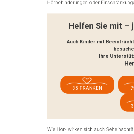
Hörbehinderungen oder Einschränkung
Helfen Sie mit – 
Auch Kinder mit Beeinträch
besuche
Ihre Unterstü
Her
35 FRANKEN
7
Wie Hör- wirken sich auch Seheinschrä