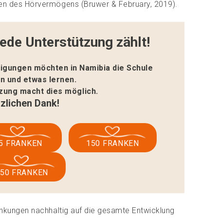
en des Hörvermögens (Bruwer & February, 2019).
jede Unterstützung zählt!
tigungen möchten in Namibia die Schule
n und etwas lernen.
tzung macht dies möglich.
zlichen Dank!
5 FRANKEN
150 FRANKEN
350 FRANKEN
nkungen nachhaltig auf die gesamte Entwicklung