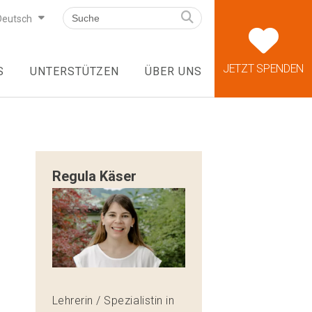
Deutsch
JETZT SPENDEN
S
UNTERSTÜTZEN
ÜBER UNS
Regula Käser
Lehrerin / Spezialistin in