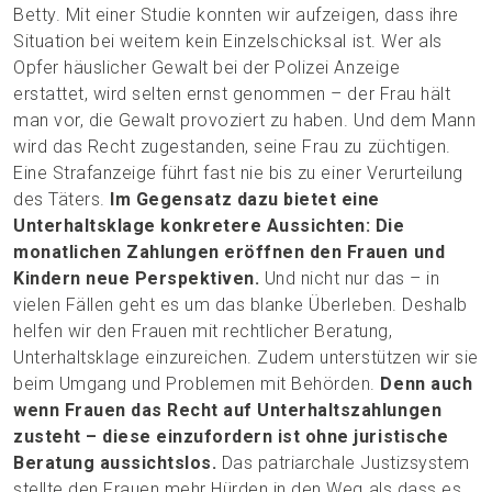
Betty. Mit einer Studie konnten wir aufzeigen, dass ihre
Situation bei weitem kein Einzelschicksal ist. Wer als
Opfer häuslicher Gewalt bei der Polizei Anzeige
erstattet, wird selten ernst genommen – der Frau hält
man vor, die Gewalt provoziert zu haben. Und dem Mann
wird das Recht zugestanden, seine Frau zu züchtigen.
Eine Strafanzeige führt fast nie bis zu einer Verurteilung
des Täters.
Im Gegensatz dazu bietet eine
Unterhaltsklage konkretere Aussichten: Die
monatlichen Zahlungen eröffnen den Frauen und
Kindern neue Perspektiven.
Und nicht nur das – in
vielen Fällen geht es um das blanke Überleben. Deshalb
helfen wir den Frauen mit rechtlicher Beratung,
Unterhaltsklage einzureichen. Zudem unterstützen wir sie
beim Umgang und Problemen mit Behörden.
Denn auch
wenn Frauen das Recht auf Unterhaltszahlungen
zusteht – diese einzufordern ist ohne juristische
Beratung aussichtslos.
Das patriarchale Justizsystem
stellte den Frauen mehr Hürden in den Weg als dass es