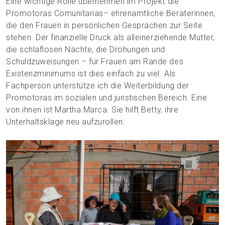
Eine wichtige Rolle übernehmen im Projekt die
Promotoras Comunitarias– ehrenamtliche Beraterinnen,
die den Frauen in persönlichen Gesprächen zur Seite
stehen. Der finanzielle Druck als alleinerziehende Mutter,
die schlaflosen Nächte, die Drohungen und
Schuldzuweisungen – für Frauen am Rande des
Existenzminimums ist dies einfach zu viel. Als
Fachperson unterstütze ich die Weiterbildung der
Promotoras im sozialen und juristischen Bereich. Eine
von ihnen ist Martha Marca. Sie hilft Betty, ihre
Unterhaltsklage neu aufzurollen.