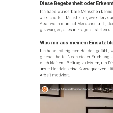
Diese Begebenheit oder Erkennt
Ich habe wunderbare Menschen kenneng
bereicherten. Mir ist klar geworden, d
Aber wenn man auf Menschen trifft, der
gezwungen, alles in Frage zu stellen un
Was mir aus meinem Einsatz ble
Ich habe mit eigenen Händen gefühlt, 
gelesen hatte. Nach dieser Erfahrung i
auch kleinen - Beitrag zu leisten, um Di
unser Handeln keine Konsequenzen hätt
Arbeit motiviert.