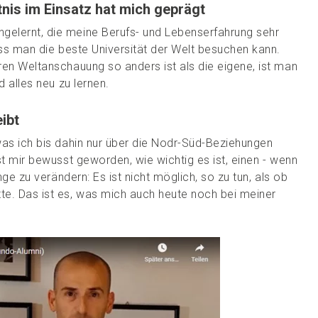
nis im Einsatz hat mich geprägt
elernt, die meine Berufs- und Lebenserfahrung sehr
ass man die beste Universität der Welt besuchen kann.
en Weltanschauung so anders ist als die eigene, ist man
d alles neu zu lernen.
ibt
was ich bis dahin nur über die Nodr-Süd-Beziehungen
st mir bewusst geworden, wie wichtig es ist, einen - wenn
nge zu verändern: Es ist nicht möglich, so zu tun, als ob
e. Das ist es, was mich auch heute noch bei meiner