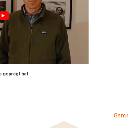
o geprägt hat
Geme