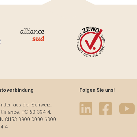
ntoverbindung
Folgen Sie uns!
nden aus der Schweiz:
tfinance, PC 60-394-4,
N CH53 0900 0000 6000
4 4