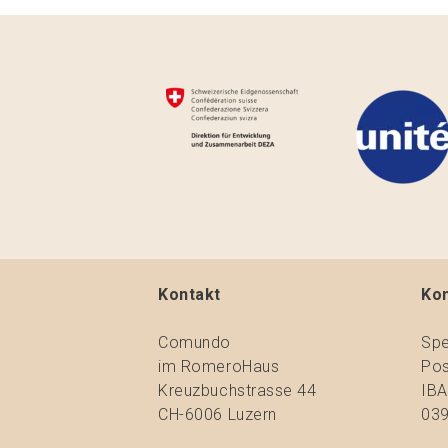
Kontakt
Ko
Comundo
Spe
im RomeroHaus
Pos
Kreuzbuchstrasse 44
IBA
CH-6006 Luzern
039