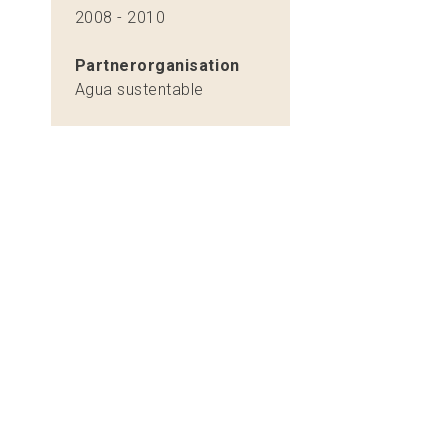
2008 - 2010
Partnerorganisation
Agua sustentable