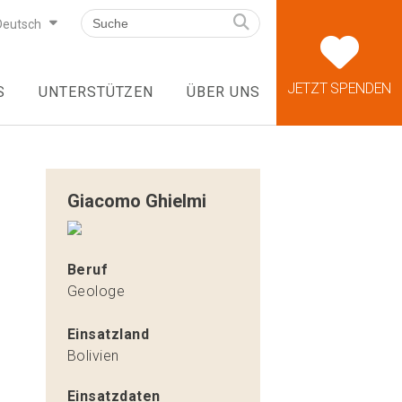
Deutsch
JETZT SPENDEN
S
UNTERSTÜTZEN
ÜBER UNS
Giacomo Ghielmi
Beruf
Geologe
Einsatzland
Bolivien
Einsatzdaten