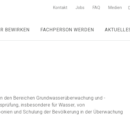
Kontakt
Jobs
FAQ
Medien
R BEWIRKEN
FACHPERSON WERDEN
AKTUELLE
 in den Bereichen Grundwasserüberwachung und -
tsprüfung, insbesondere für Wasser, von
eponien und Schulung der Bevölkerung in der Überwachung