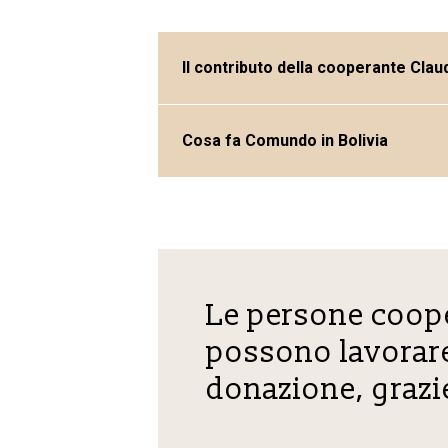
Il contributo della cooperante Clau
Cosa fa Comundo in Bolivia
Le persone coop
possono lavorare
donazione, grazie