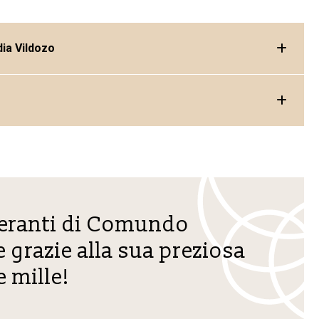
dia Vildozo
eranti di Comundo
 grazie alla sua preziosa
 mille!