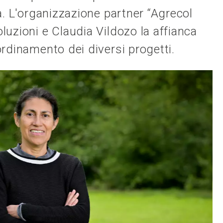
a. L'organizzazione partner “Agrecol
uzioni e Claudia Vildozo la affianca
ordinamento dei diversi progetti.