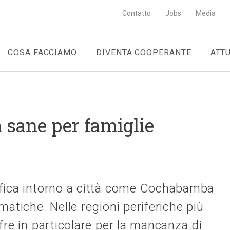
Contatto
Jobs
Media
COSA FACCIAMO
DIVENTA COOPERANTE
ATT
a sane per famiglie
afica intorno a città come Cochabamba
atiche. Nelle regioni periferiche più
fre in particolare per la mancanza di