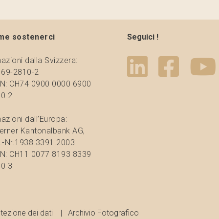
me sostenerci
Seguici !
azioni dalla Svizzera:
 69-2810-2
N: CH74 0900 0000 6900
0 2
azioni dall’Europa:
erner Kantonalbank AG,
.-Nr.1938.3391.2003
N: CH11 0077 8193 8339
0 3
tezione dei dati
Archivio Fotografico