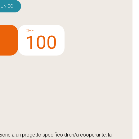
UNICO
CHF
5
100
ione a un progetto specifico di un/a cooperante, la