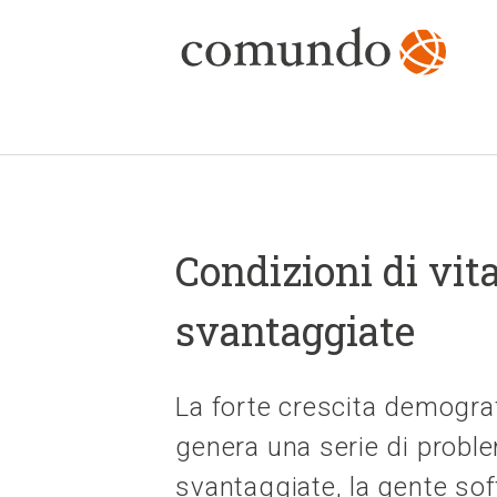
Condizioni di vit
svantaggiate
La forte crescita demogr
genera una serie di problem
svantaggiate, la gente sof