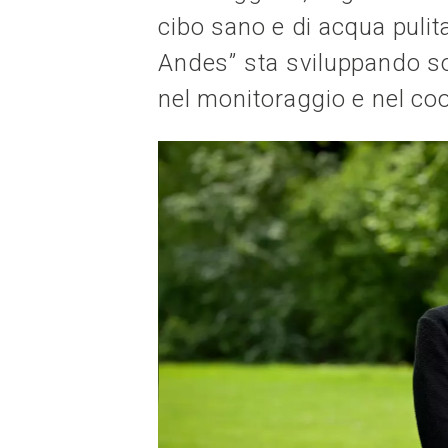
cibo sano e di acqua pulit
Andes” sta sviluppando sol
nel monitoraggio e nel co