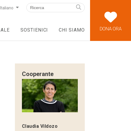
Italiano
DONA ORA
UALE
SOSTIENICI
CHI SIAMO
Cooperante
Claudia Vildozo