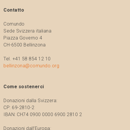
Contatto
Comundo
Sede Svizzera italiana
Piazza Governo 4
CH-6500 Bellinzona
Tel. +41 58 854 12 10
bellinzona@comundo.org
Come sostenerci
Donazioni dalla Svizzera:
CP: 69-2810-2
IBAN: CH74 0900 0000 6900 2810 2
Donazioni dall’Europa: