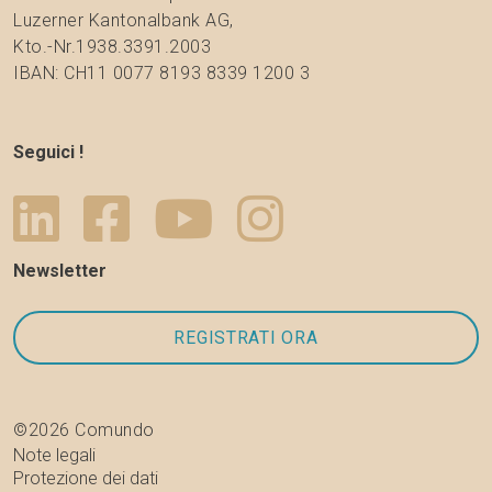
Luzerner Kantonalbank AG,
Kto.-Nr.1938.3391.2003
IBAN: CH11 0077 8193 8339 1200 3
Seguici !
Newsletter
©2026 Comundo
Note legali
Protezione dei dati