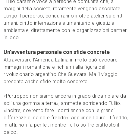
Tullio daranno voce a persone e comunità che, ai
margini della società, raramente vengono ascoltate.
Lungo il percorso, condurranno inoltre atelier su diritti
umani, diritto internazionale umanitario e giustizia
ambientale, direttamente con le organizzazioni partner
in loco.
Un’avventura personale con sfide concrete
Attraversare l’America Latina in moto può evocare
immagini romantiche e richiami alla figura del
rivoluzionario argentino Che Guevara. Ma il viaggio
presenta anche sfide molto concrete.
«Purtroppo non siamo ancora in grado di cambiare da
soli una gomma a terra», ammette sorridendo Tullio.
«Inoltre, dovremo fare i conti anche con le grandi
differenze di caldo e freddo», aggiunge Laura. Il freddo,
infatti, non fa per lei, mentre Tullio soffre piuttosto il
caldo.