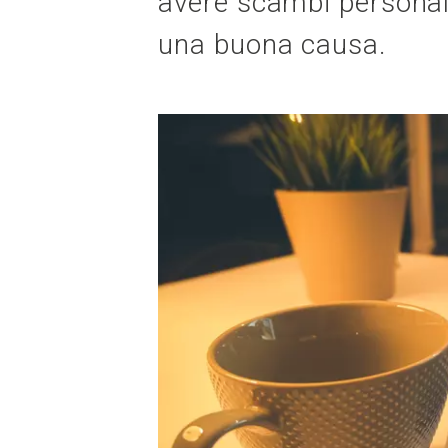
avere scambi personal
una buona causa.