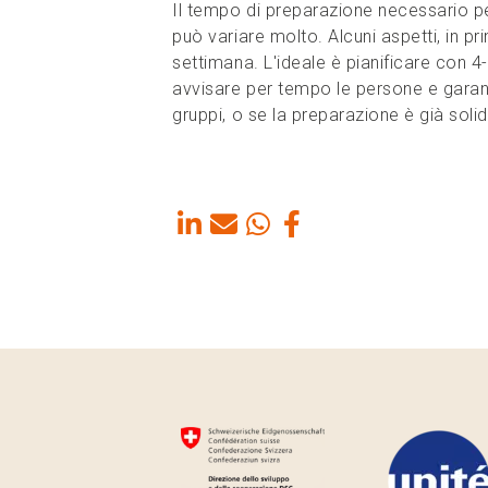
Il tempo di preparazione necessario pe
può variare molto. Alcuni aspetti, in p
settimana. L'ideale è pianificare con 4-
avvisare per tempo le persone e garanti
gruppi, o se la preparazione è già soli