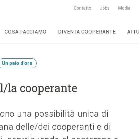
Contatto
Jobs
Media
COSA FACCIAMO
DIVENTA COOPERANTE
ATT
Un paio d'ore
al/la cooperante
frono una possibilità unica di
iana delle/dei cooperanti e di