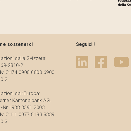
me sostenerci
Seguici !
azioni dalla Svizzera:
 69-2810-2
N: CH74 0900 0000 6900
0 2
azioni dall’Europa:
erner Kantonalbank AG,
.-Nr.1938.3391.2003
N: CH11 0077 8193 8339
0 3