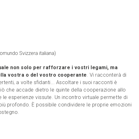
Comundo Svizzera italiana)
uale non solo per rafforzare i vostri legami, ma
la vostra o del vostro cooperante
. Vi racconterà di
rtenti, a volte sfidanti... Ascoltare i suoi racconti è
iò che accade dietro le quinte della cooperazione allo
e le esperienze vissute. Un incontro virtuale permette di
 più profondo. È possibile condividere le proprie emozioni
sostegno.