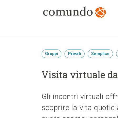
Gruppi
Privati
Semplice
Visita virtuale d
Gli incontri virtuali of
scoprire la vita quotid