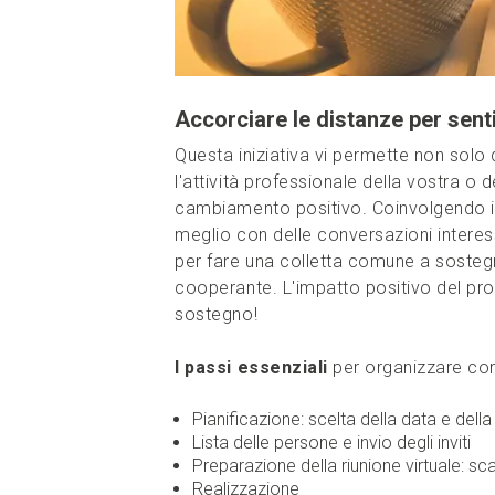
Accorciare le distanze per sentir
Questa iniziativa vi permette non solo 
l'attività professionale della vostra 
cambiamento positivo. Coinvolgendo i
meglio con delle conversazioni interes
per fare una colletta comune a sostegn
cooperante. L'impatto positivo del prog
sostegno!
I passi essenziali
per organizzare con
Pianificazione: scelta della data e della
Lista delle persone e invio degli inviti
Preparazione della riunione virtuale: sca
Realizzazione