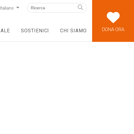
Italiano
DONA ORA
UALE
SOSTIENICI
CHI SIAMO