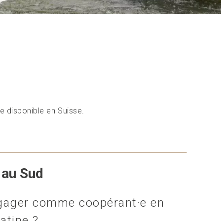
 disponible en Suisse.
 au Sud
gager comme coopérant·e en
latine ?