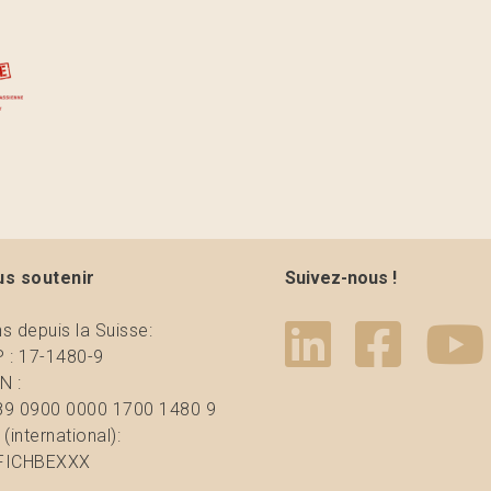
s soutenir
Suivez-nous !
s depuis la Suisse:
 : 17-1480-9
N :
9 0900 0000 1700 1480 9
 (international):
FICHBEXXX