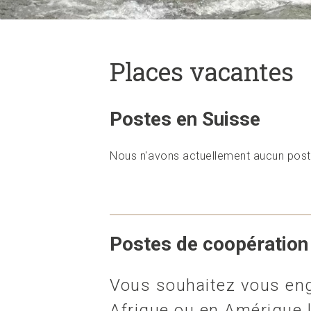
Places vacantes
Postes en Suisse
Nous n'avons actuellement aucun poste
Postes de coopération
Vous souhaitez vous en
Afrique ou en Amérique 