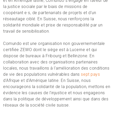
et en Amérique latine, Comundo s'engage en faveur de
la justice sociale par le biais de missions de
coopérant·e·s, de partenariats de projets et d'un
réseautage ciblé. En Suisse, nous renforçons la
solidarité mondiale et prise de responsabilité par un
travail de sensibilisation.
Comundo est une organisation non gouvernementale
certifiée ZEWO dont le siège est à Lucerne et qui
dispose de bureaux à Fribourg et Bellinzone. En
collaboration avec des organisations partenaires
locales, nous travaillons à l'amélioration des conditions
de vie des populations vulnérables dans
sept pays
d'Afrique et d'Amérique latine. En Suisse, nous
encourageons la solidarité de la population, mettons en
évidence les causes de l'injustice et nous engageons
dans la politique de développement ainsi que dans des
réseaux de la société civile suisse.