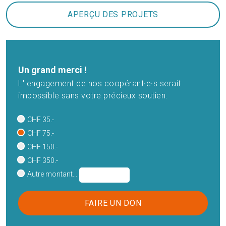
APERÇU DES PROJETS
Un grand merci !
L' engagement de nos coopérant·e·s serait
impossible sans votre précieux soutien.
CHF 35.-
CHF 75.-
CHF 150.-
CHF 350.-
Autre montant...
FAIRE UN DON