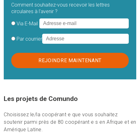
Comment souhaitez-vous recevoir les lettres
circulaires à l'avenir ?
Via E-Mail
Par courrier
Les projets de Comundo
Choisissez le/la coopérant·e que vous souhaitez
soutenir parmi près de 80 coopérant·e·s en Afrique et en
Amérique Latine.