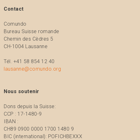
Contact
Comundo
Bureau Suisse romande
Chemin des Cèdres 5
CH-1004 Lausanne
Tél. +41 58 854 12 40
lausanne@comundo.org
Nous soutenir
Dons depuis la Suisse:
CCP : 17-1480-9
IBAN :
CH89 0900 0000 1700 1480 9
BIC (international): POFICHBEXXX