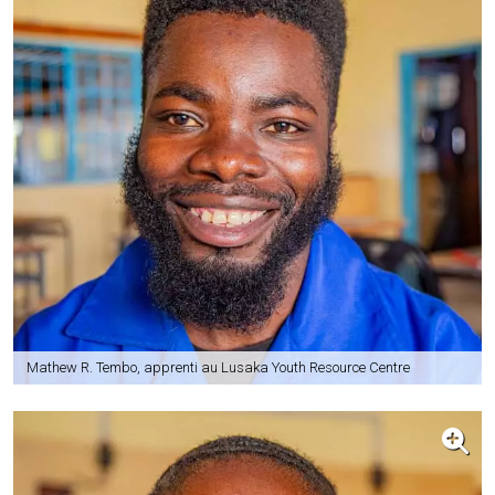
Mathew R. Tembo, apprenti au Lusaka Youth Resource Centre