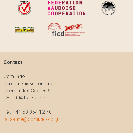
Contact
Comundo
Bureau Suisse romande
Chemin des Cèdres 5
CH-1004 Lausanne
Tél. +41 58 854 12 40
lausanne@comundo.org