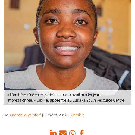
« Mon frère aîné est électricien – son travail m'a toujours
impressionnée. » Cecilia, apprentie au Lusaka Youth Resource Centre
De
Andrea Wynistorf
| 9 mars 2026 |
Zambie