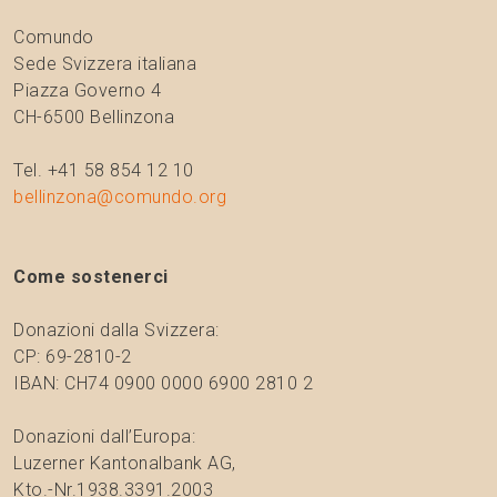
Comundo
Sede Svizzera italiana
Piazza Governo 4
CH-6500 Bellinzona
Tel. +41 58 854 12 10
bellinzona@comundo.org
Come sostenerci
Donazioni dalla Svizzera:
CP: 69-2810-2
IBAN: CH74 0900 0000 6900 2810 2
Donazioni dall’Europa:
Luzerner Kantonalbank AG,
Kto.-Nr.1938.3391.2003